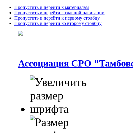
Пропустить и перейти к материалам
Пропустить и перейти к главной навигации
Пропустить и перейти к первому столбцу
Пропустить и перейти ко второму столбцу
Ассоциация СРО "Тамбовс