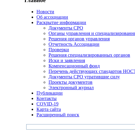
Главное
Новости
Об ассоциации
Раскрытие информации
Документы СРО
Органы управления и специализированн
Решения органов управления
Отчетность Ассоциации
Проверки
Решения специализированных органов
Иски и заявления
Компенсационный фонд
Перечень действующих стандартов НО
Документы СРО утратившие силу
Проекты документов
Электронный журнал
Публикации
Контакты
COVID-19
Карта сайта
Расширенный поиск