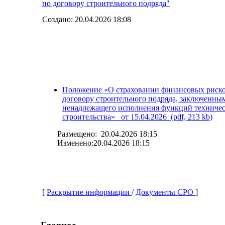
по договору строительного подряда"
Создано: 20.04.2026 18:08
Положение «О страховании финансовых риско
договору строительного подряда, заключенны
ненадлежащего исполнения функций техническо
строительства» от 15.04.2026 (pdf, 213 kb)
Размещено: 20.04.2026 18:15
Изменено:20.04.2026 18:15
[
Раскрытие информации
/
Документы СРО
]