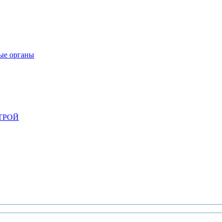
ые органы
СТРОЙ