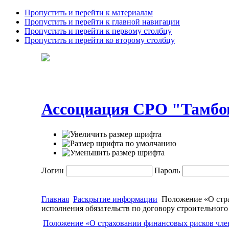
Пропустить и перейти к материалам
Пропустить и перейти к главной навигации
Пропустить и перейти к первому столбцу
Пропустить и перейти ко второму столбцу
Ассоциация СРО "Тамбов
Логин
Пароль
Главная
Раскрытие информации
Положение «О стра
исполнения обязательств по договору строительного
Положение «О страховании финансовых рисков член