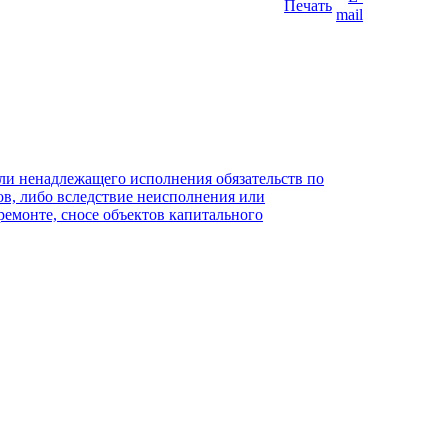
и ненадлежащего исполнения обязательств по
ов, либо вследствие неисполнения или
ремонте, сносе объектов капитального