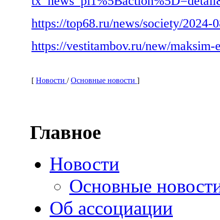
tx_news_pi1%5Baction%5D=detai
https://top68.ru/news/society/2024
https://vestitambov.ru/new/maksim-
[
Новости
/
Основные новости
]
Главное
Новости
Основные новост
Об ассоциации