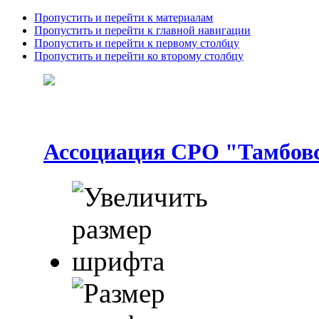
Пропустить и перейти к материалам
Пропустить и перейти к главной навигации
Пропустить и перейти к первому столбцу
Пропустить и перейти ко второму столбцу
Ассоциация СРО "Тамбовс