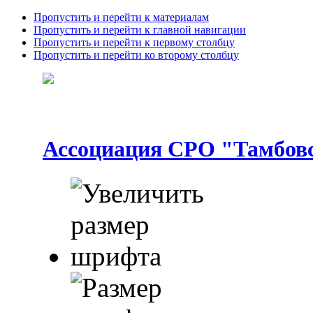
Пропустить и перейти к материалам
Пропустить и перейти к главной навигации
Пропустить и перейти к первому столбцу
Пропустить и перейти ко второму столбцу
Ассоциация СРО "Тамбовс